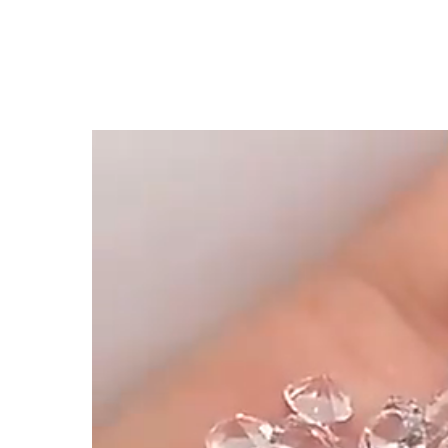
Termékismertető