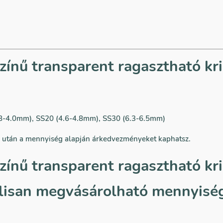
színű transparent ragasztható kr
.8-4.0mm), SS20 (4.6-4.8mm), SS30 (6.3-6.5mm)
a után a mennyiség alapján árkedvezményeket kaphatsz.
színű transparent ragasztható kr
lisan megvásárolható mennyisé