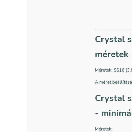
Crystal 
méretek
Méretek: SS16 (3
A méret beállítás
Crystal 
- minimá
Méretek: