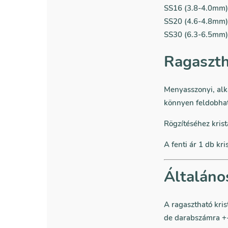
SS16 (3.8-4.0mm)
SS20 (4.6-4.8mm)
SS30 (6.3-6.5mm)
Ragaszth
Menyasszonyi, alka
könnyen feldobhat
Rögzítéséhez krist
A fenti ár 1 db kri
Általáno
A ragasztható kri
de darabszámra +-