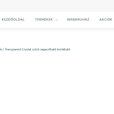
KEZDŐOLDAL
TERMÉKEK
WEBÁRUHÁZ
AKCIÓK
ín
/ Transparent Crystal színű ragasztható kristálykő