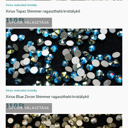
Xirius metszésű kristály
Xirius Topaz Shimmer ragasztható kristálykő
11,0
Ft
OPCIÓK VÁLASZTÁSA
Xirius metszésű kristály
Xirius Blue Zircon Shimmer ragasztható kristálykő
11,0
Ft
OPCIÓK VÁLASZTÁSA