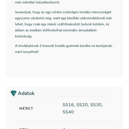
más mérettel helyettesítsünk.
Javasoljuk, hogy az egy ruhára szükséges kristály mennyiséget
egyszerre vásárold meg, mert egy későbbi utánrendelésnél már
lehet, hogy csak egy másik szállítmányból tudunk küldeni, és
ebben az esetben előfordulhat minimális árnyalatbeli
különbség.
A kristálykövek 3 évesnél kisebb gyermek kezébe ne kerüljenek,
mert lenyelheti!
Adatok
SS16, SS20, SS30,
MÉRET
SS40