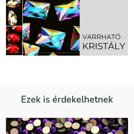
Ezek is érdekelhetnek