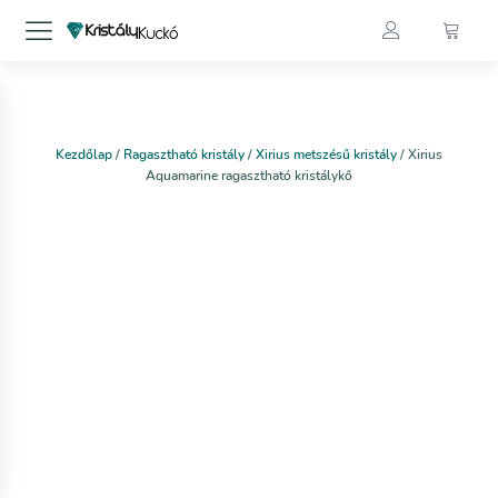
Kezdőlap
/
Ragasztható kristály
/
Xirius metszésű kristály
/ Xirius
Aquamarine ragasztható kristálykő