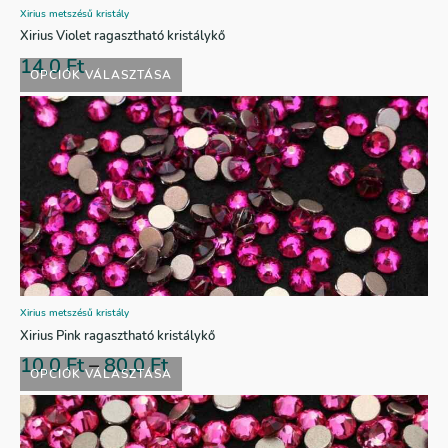
Xirius metszésű kristály
Xirius Violet ragasztható kristálykő
14,0
Ft
OPCIÓK VÁLASZTÁSA
Xirius metszésű kristály
Xirius Pink ragasztható kristálykő
10,0
Ft
–
80,0
Ft
OPCIÓK VÁLASZTÁSA