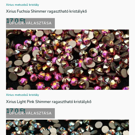
Xirius metszésű kristály
Xirius Fuchsia Shimmer ragasztható kristálykő
17,0
Ft
OPCIÓK VÁLASZTÁSA
Xirius metszésű kristály
Xirius Light Pink Shimmer ragasztható kristálykő
17,0
Ft
OPCIÓK VÁLASZTÁSA