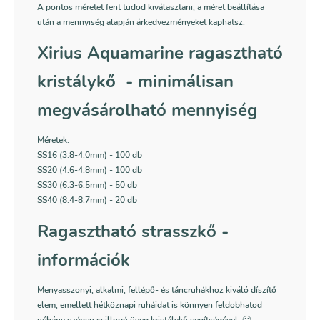
A pontos méretet fent tudod kiválasztani, a méret beállítása
után a mennyiség alapján árkedvezményeket kaphatsz.
Xirius Aquamarine ragasztható
kristálykő - minimálisan
megvásárolható mennyiség
Méretek:
SS16 (3.8-4.0mm) - 100 db
SS20 (4.6-4.8mm) - 100 db
SS30 (6.3-6.5mm) - 50 db
SS40 (8.4-8.7mm) - 20 db
Ragasztható strasszkő -
információk
Menyasszonyi, alkalmi, fellépő- és táncruhákhoz kiváló díszítő
elem, emellett hétköznapi ruháidat is könnyen feldobhatod