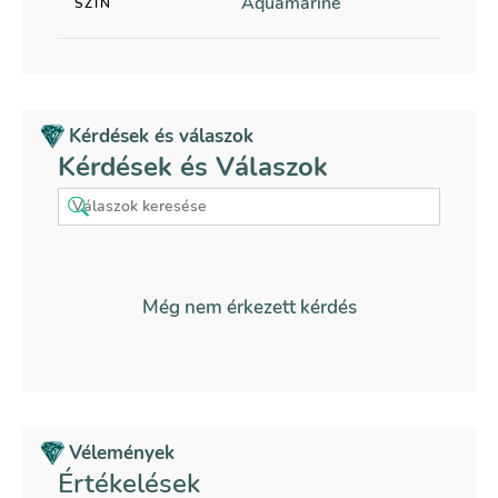
Aquamarine
SZÍN
Kérdések és válaszok
Kérdések és Válaszok
Még nem érkezett kérdés
Vélemények
Értékelések