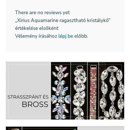
There are no reviews yet
„Xirius Aquamarine ragasztható kristálykő”
értékelése elsőként
Vélemény írásához
lépj be
előbb.