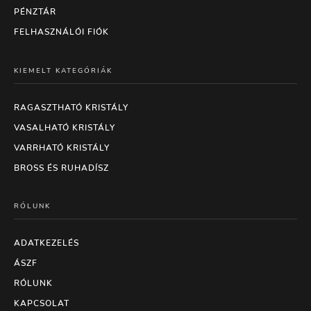
PÉNZTÁR
FELHASZNÁLÓI FIÓK
KIEMELT KATEGÓRIÁK
RAGASZTHATÓ KRISTÁLY
VASALHATÓ KRISTÁLY
VARRHATÓ KRISTÁLY
BROSS ÉS RUHADÍSZ
RÓLUNK
ADATKEZELÉS
ÁSZF
RÓLUNK
KAPCSOLAT