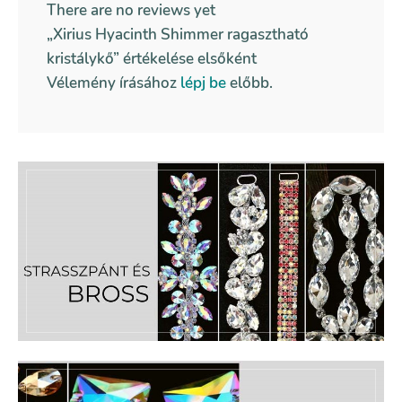
There are no reviews yet
„Xirius Hyacinth Shimmer ragasztható
kristálykő” értékelése elsőként
Vélemény írásához
lépj be
előbb.