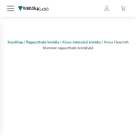
Kezdőlap
/
Ragasztható kristály
/
Xirius metszésű kristály
/ Xirius Hyacinth
Shimmer ragasztható kristálykő