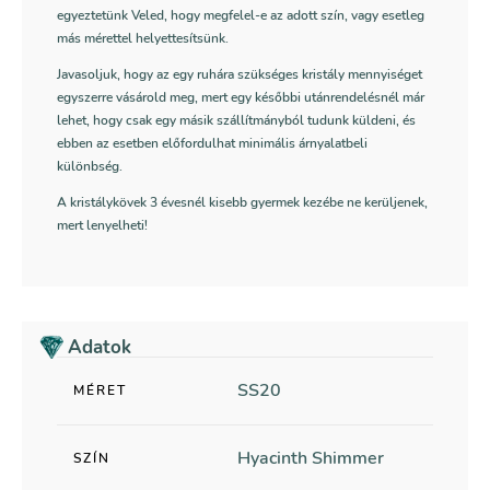
egyeztetünk Veled, hogy megfelel-e az adott szín, vagy esetleg
más mérettel helyettesítsünk.
Javasoljuk, hogy az egy ruhára szükséges kristály mennyiséget
egyszerre vásárold meg, mert egy későbbi utánrendelésnél már
lehet, hogy csak egy másik szállítmányból tudunk küldeni, és
ebben az esetben előfordulhat minimális árnyalatbeli
különbség.
A kristálykövek 3 évesnél kisebb gyermek kezébe ne kerüljenek,
mert lenyelheti!
Adatok
SS20
MÉRET
Hyacinth Shimmer
SZÍN