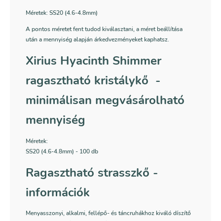
Méretek: SS20 (4.6-4.8mm)
A pontos méretet fent tudod kiválasztani, a méret beállítása
után a mennyiség alapján árkedvezményeket kaphatsz.
Xirius Hyacinth Shimmer
ragasztható kristálykő -
minimálisan megvásárolható
mennyiség
Méretek:
SS20 (4.6-4.8mm) - 100 db
Ragasztható strasszkő -
információk
Menyasszonyi, alkalmi, fellépő- és táncruhákhoz kiváló díszítő