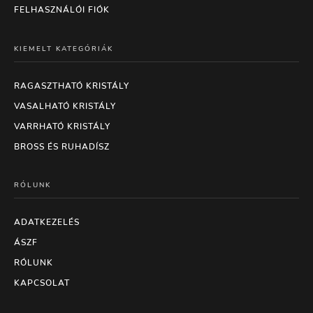
FELHASZNÁLÓI FIÓK
KIEMELT KATEGÓRIÁK
RAGASZTHATÓ KRISTÁLY
VASALHATÓ KRISTÁLY
VARRHATÓ KRISTÁLY
BROSS ÉS RUHADÍSZ
RÓLUNK
ADATKEZELÉS
ÁSZF
RÓLUNK
KAPCSOLAT