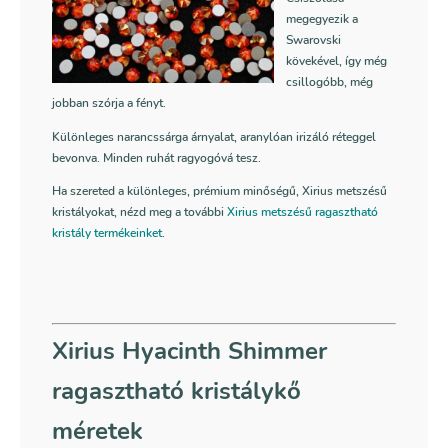
megegyezik a
Swarovski
kövekével, így még
csillogóbb, még
jobban szórja a fényt.
Különleges narancssárga árnyalat, aranylóan irizáló réteggel
bevonva. Minden ruhát ragyogóvá tesz.
Ha szereted a különleges, prémium minőségű, Xirius metszésű
kristályokat, nézd meg a további
Xirius metszésű ragasztható
kristály termékeinket
.
Xirius Hyacinth Shimmer
ragasztható kristálykő
méretek