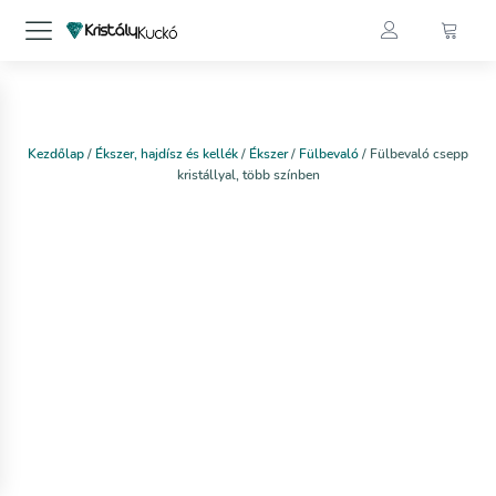
Kezdőlap
/
Ékszer, hajdísz és kellék
/
Ékszer
/
Fülbevaló
/ Fülbevaló csepp
kristállyal, több színben