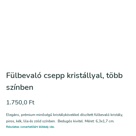
Fülbevaló csepp kristállyal, több
színben
1.750,0
Ft
Elegáns, prémium minőségű kristálykövekkel díszített fülbevaló kristály,
piros, kék, lila és zöld színben. Bedugós kivitel. Méret: 6,3x1,7 cm.
Részletes ismertetőért klikkelj ide..