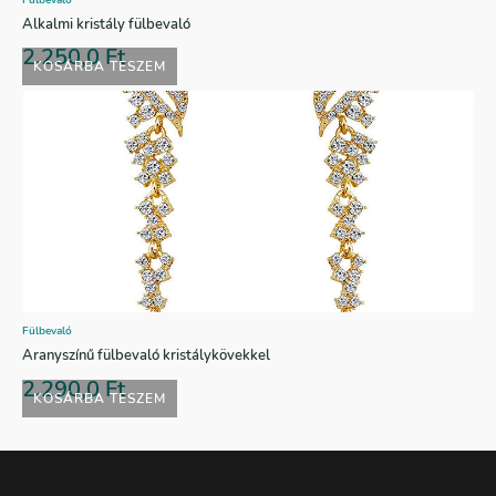
Alkalmi kristály fülbevaló
2.250,0
Ft
KOSÁRBA TESZEM
Fülbevaló
Aranyszínű fülbevaló kristálykövekkel
2.290,0
Ft
KOSÁRBA TESZEM