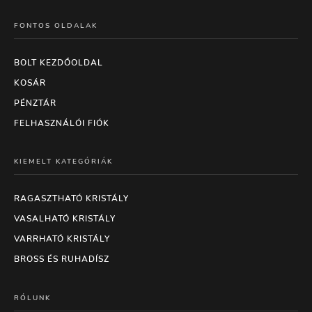
FONTOS OLDALAK
BOLT KEZDŐOLDAL
KOSÁR
PÉNZTÁR
FELHASZNÁLÓI FIÓK
KIEMELT KATEGÓRIÁK
RAGASZTHATÓ KRISTÁLY
VASALHATÓ KRISTÁLY
VARRHATÓ KRISTÁLY
BROSS ÉS RUHADÍSZ
RÓLUNK