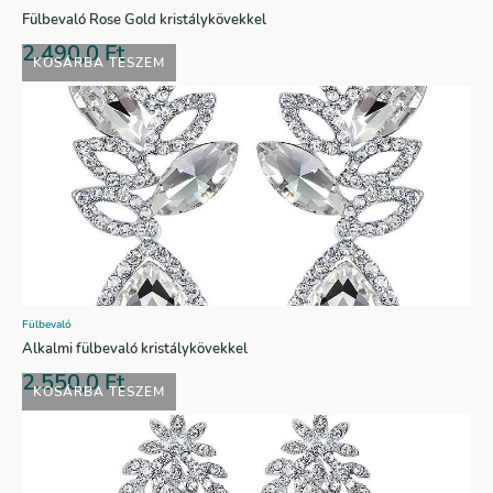
Fülbevaló Rose Gold kristálykövekkel
2.490,0
Ft
KOSÁRBA TESZEM
Fülbevaló
Alkalmi fülbevaló kristálykövekkel
2.550,0
Ft
KOSÁRBA TESZEM