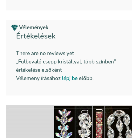
Vélemények
Értékelések
There are no reviews yet
„Fülbevaló csepp kristállyal, több színben”
értékelése elsőként
Vélemény írásához
lépj be
előbb.