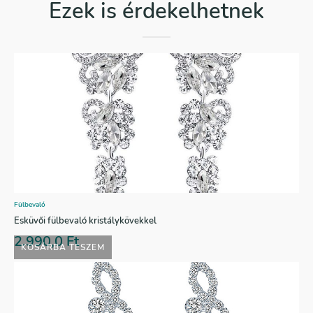
Ezek is érdekelhetnek
Fülbevaló
Esküvői fülbevaló kristálykövekkel
2.990,0
Ft
KOSÁRBA TESZEM