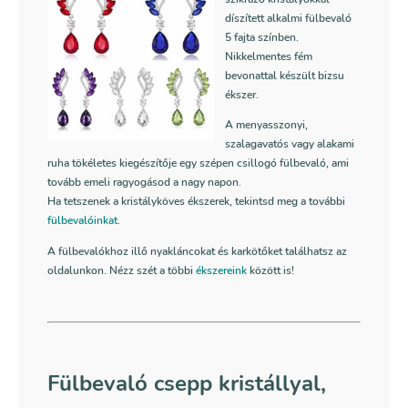
díszített alkalmi fülbevaló
5 fajta színben.
Nikkelmentes fém
bevonattal készült bizsu
ékszer.
A menyasszonyi,
szalagavatós vagy alakami
ruha tökéletes kiegészítője egy szépen csillogó fülbevaló, ami
tovább emeli ragyogásod a nagy napon.
Ha tetszenek a kristályköves ékszerek, tekintsd meg a további
fülbevalóinkat.
A fülbevalókhoz illő nyakláncokat és karkötőket találhatsz az
oldalunkon. Nézz szét a többi
ékszereink
között is!
Fülbevaló csepp kristállyal,