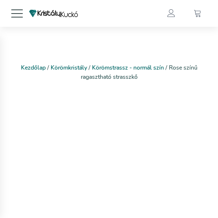
Kezdőlap
/
Körömkristály
/
Körömstrassz - normál szín
/ Rose színű
ragasztható strasszkő