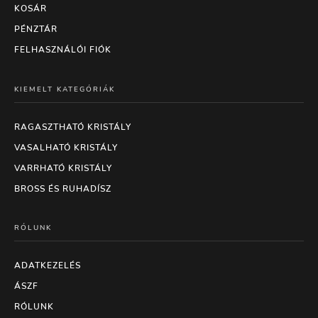
KOSÁR
PÉNZTÁR
FELHASZNÁLÓI FIÓK
KIEMELT KATEGÓRIÁK
RAGASZTHATÓ KRISTÁLY
VASALHATÓ KRISTÁLY
VARRHATÓ KRISTÁLY
BROSS ÉS RUHADÍSZ
RÓLUNK
ADATKEZELÉS
ÁSZF
RÓLUNK