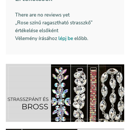
There are no reviews yet
„Rose színű ragasztható strasszkő”
értékelése elsőként
Vélemény írásához
lépj be
előbb.