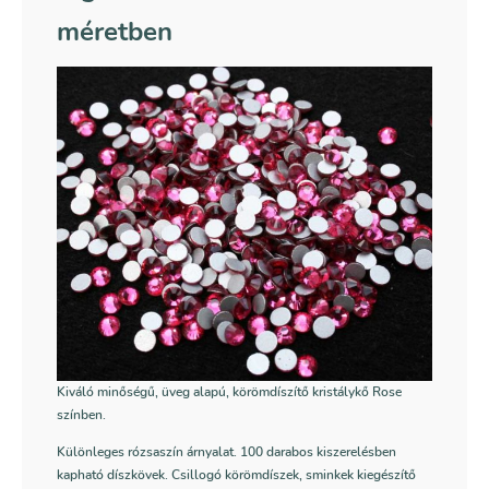
méretben
Kiváló minőségű, üveg alapú, körömdíszítő kristálykő Rose
színben.
Különleges rózsaszín árnyalat. 100 darabos kiszerelésben
kapható díszkövek. Csillogó körömdíszek, sminkek kiegészítő