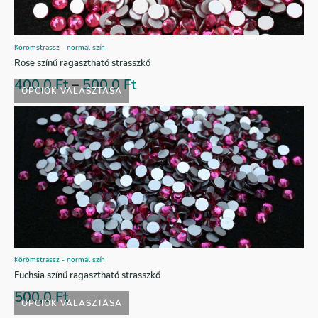
Körömstrassz - normál szín
Rose színű ragasztható strasszkő
400,0
Ft
–
500,0
Ft
OPCIÓK VÁLASZTÁSA
Körömstrassz - normál szín
Fuchsia színű ragasztható strasszkő
500,0
Ft
OPCIÓK VÁLASZTÁSA