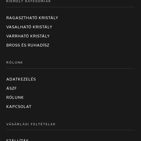
KIEMELT KATEGÓRIÁK
RAGASZTHATÓ KRISTÁLY
VASALHATÓ KRISTÁLY
VARRHATÓ KRISTÁLY
BROSS ÉS RUHADÍSZ
RÓLUNK
ADATKEZELÉS
ÁSZF
RÓLUNK
KAPCSOLAT
VÁSÁRLÁSI FELTÉTELEK
SZÁLLÍTÁS