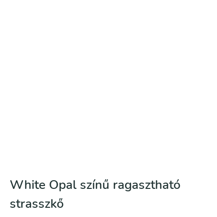
White Opal színű ragasztható
strasszkő