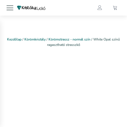
Kezdőlap
/
Körömkristály
/
Körömstrassz - normál szín
/ White Opal színű
ragasztható strasszkő